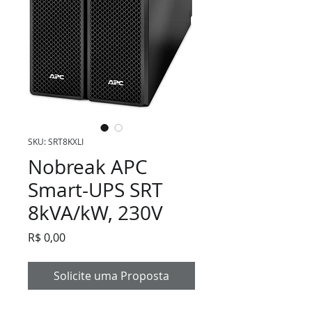
SKU: SRT8KXLI
Nobreak APC
Smart-UPS SRT
8kVA/kW, 230V
Preço
R$ 0,00
Solicite uma Proposta