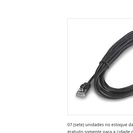
07 (sete) unidades no estoque d
gratuito somente para a cidade d