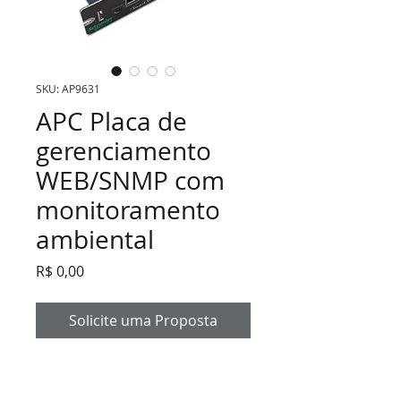
SKU: AP9631
APC Placa de
gerenciamento
WEB/SNMP com
monitoramento
ambiental
Preço
R$ 0,00
Solicite uma Proposta