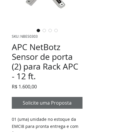
SKU: NBES0303
APC NetBotz
Sensor de porta
(2) para Rack APC
- 12 ft.
Preço
R$ 1.600,00
Solicite uma Proposta
01 (uma) unidade no estoque da
EMCI8 para pronta entrega e com