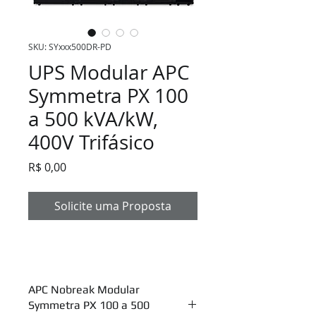
SKU: SYxxx500DR-PD
UPS Modular APC
Symmetra PX 100
a 500 kVA/kW,
400V Trifásico
Preço
R$ 0,00
Solicite uma Proposta
APC Nobreak Modular
Symmetra PX 100 a 500