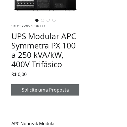
SKU: SYxxx250DR-PD
UPS Modular APC
Symmetra PX 100
a 250 kVA/kW,
400V Trifásico
Preço
R$ 0,00
Solicite uma Proposta
APC Nobreak Modular