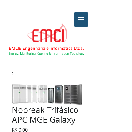
EMCI8 Engenharia e Informática Ltda.
Energy, Monitoring, Cooling & Information Tecnology
Nobreak Trifásico
APC MGE Galaxy
Preço
R$ 0,00